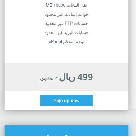
نقل البيانات 10000 MB
قواعد البيانات غير محدود
حسابات FTP غير محدود
حسابات البريد غير محدود
لوحة التحكم cPanel
499 ريال
/ سنوي
sign up now!