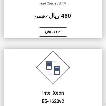
Free Cpanel/WHM
460 ريال
/ شهري
أطلب الأن
Intel Xeon
E5-1620v2