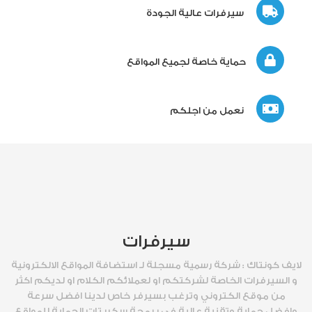
سيرفرات عالية الجودة
حماية خاصة لجميع المواقع
نعمل من اجلكم
سيرفرات
لايف كونتاك : شركة رسمية مسجلة لـ استضافة المواقع الالكترونية
و السيرفرات الخاصة لشركتكم او لعملائكم الكلام او لديكم اكثر
من موقع الكتروني وترغب بسيرفر خاص لدينا افضل سرعة
وافضل حماية وتقنية عالية في برمجة سكربتات الحماية للمواقع