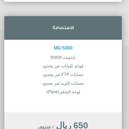
الاستضافة
5000 MG
باندويث 50000
قواعد البيانات غير محدود
حسابات FTP غير محدود
حسابات البريد غير محدود
لوحة التحكم cPanel
650 ريال
/ سنوي