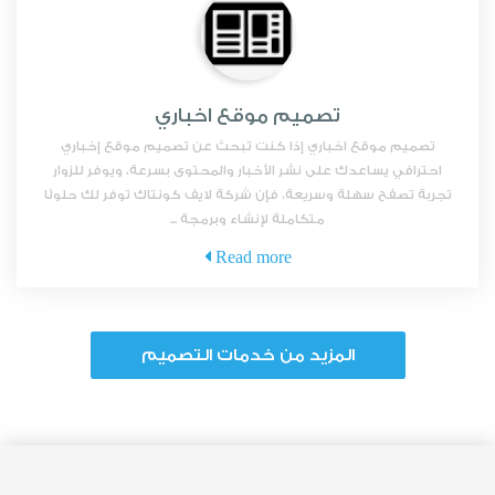
تصميم موقع اخباري
تصميم موقع اخباري إذا كنت تبحث عن تصميم موقع إخباري
احترافي يساعدك على نشر الأخبار والمحتوى بسرعة، ويوفر للزوار
تجربة تصفح سهلة وسريعة، فإن شركة لايف كونتاك توفر لك حلولًا
متكاملة لإنشاء وبرمجة ...
Read more
المزيد من خدمات التصميم