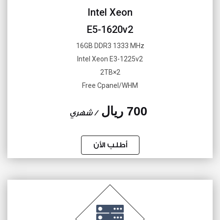
Intel Xeon
E5-1620v2
16GB DDR3 1333 MHz
Intel Xeon E3-1225v2
2×2TB
Free Cpanel/WHM
700 ريال
/ شهري
أطلب الأن