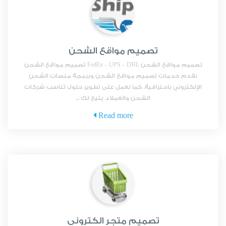
تصميم مواقع الشحن
تصميم مواقع الشحن FedEx – UPS – DHL تصميم مواقع الشحن
نقدم خدمات تصميم مواقع الشحن وبرمجة منصات الشحن
الإلكتروني باحترافية. كما نعمل على تطوير حلول تناسب شركات
الشحن والعملاء. يتيح لك ...
Read more
تصميم متجر الكتروني