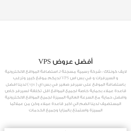
أفضل عروض VPS
لايف كونتاك : شركة رسمية مسجلة لـ استضافة المواقع الالكترونية
و السيرفرات و في بس اس VPS لديكم موقع كبير وترغب
باستضافة الموقع على سيرفر صغير في بس اي ( vps ) لدينا افضل
قاعدة عملاء بحماية خاصة لجميع المواقع اقل تكلفة لسيرفر خاص
وافضل حماية مع السرعة العالية المميزة لجميع المواقع الالكترونية
المستضيف لدينا انضم الي اكبر قاعدة عملاء وكن من عملائما
المميزة واستمتع بالمزايا وجميع الخدمات