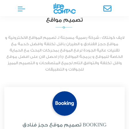
تصميم مواقع
لايف كونتاك : شركة رسمية مسجلة لـ تصميم المواقع الالكترونية و
مواقع حجز الفنادق و الطيران باقل تكلفة وافضل خدمة مع
تقنيات عالية الجودة لرفع الموقع بمحركات البحث مع الحماية
الخاصة للموقع و برمجة المواقع php احصل الان على افضل موقع
واقل تكلفة والتوافق التام لجميع المتصفحات و التصميم المميز
للجوالات و التطبيقات
تصميم موقع حجز فنادق BOOKING