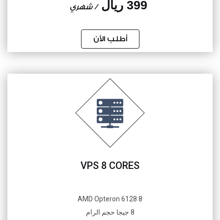
399 ريال
/ شهري
أطلب الأن
VPS 8 CORES
8 AMD Opteron 6128
8 جيجا حجم الرام