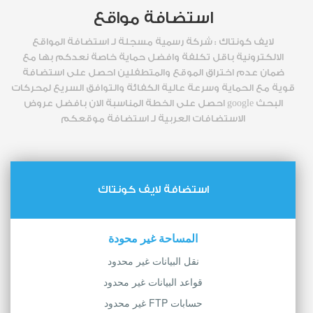
استضافة مواقع
لايف كونتاك : شركة رسمية مسجلة لـ استضافة المواقع
الالكترونية باقل تكلفة وافضل حماية خاصة نعدكم بها مع
ضمان عدم اختراق الموقع والمتطفلين احصل على استضافة
قوية مع الحماية وسرعة عالية الكفائة والتوافق السريع لمحركات
البحث google احصل على الخطة المناسبة الان بافضل عروض
الاستضافات العربية لـ استضافة موقعكم
استضافة لايف كونتاك
المساحة غير محودة
نقل البيانات غير محدود
قواعد البيانات غير محدود
حسابات FTP غير محدود