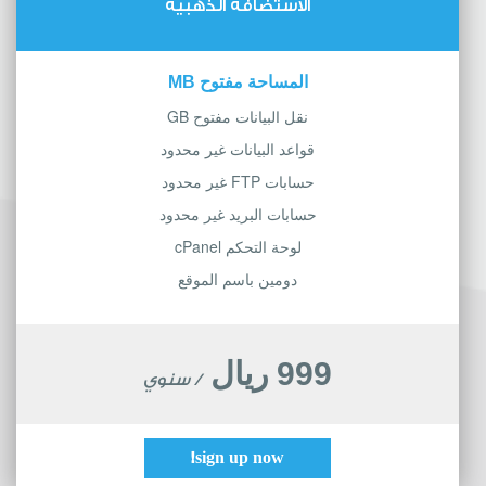
الاستضافة الذهبية
المساحة مفتوح MB
نقل البيانات مفتوح GB
قواعد البيانات غير محدود
حسابات FTP غير محدود
حسابات البريد غير محدود
لوحة التحكم cPanel
دومين باسم الموقع
999 ريال
/ سنوي
sign up now!