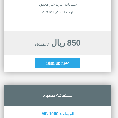
حسابات البريد غير محدود
لوحة التحكم cPanel
850 ريال
/ سنوي
sign up now!
استضافة صغيرة
المساحة 1000 MB