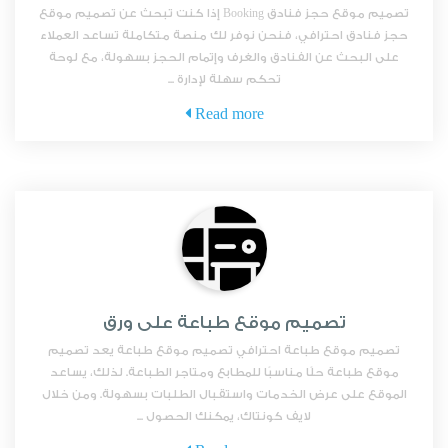
تصميم موقع حجز فنادق Booking إذا كنت تبحث عن تصميم موقع
حجز فنادق احترافي، فنحن نوفر لك منصة متكاملة تساعد العملاء
على البحث عن الفنادق والغرف وإتمام الحجز بسهولة، مع لوحة
تحكم سهلة لإدارة ...
Read more
تصميم موقع طباعة على ورق
تصميم موقع طباعة احترافي تصميم موقع طباعة يعد تصميم
موقع طباعة حلًا مناسبًا للمطابع ومتاجر الطباعة. لذلك، يساعد
الموقع على عرض الخدمات واستقبال الطلبات بسهولة. ومن خلال
لايف كونتاك، يمكنك الحصول ...