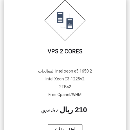
VPS 2 CORES
2 intel xeon e5 1650 المعالجات
Intel Xeon E3-1225v2
2×2TB
Free Cpanel/WHM
210 ريال
/ شهري
أطلب الأن