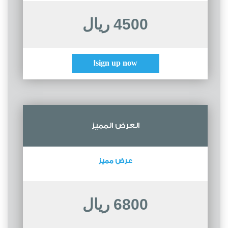
4500 ريال
sign up now!
العرض المميز
عرض مميز
6800 ريال