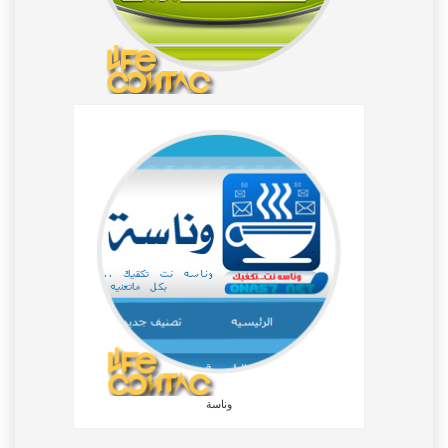
وناسة