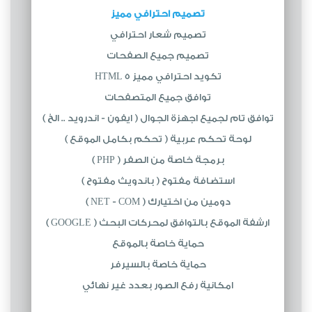
تصميم احترافي مميز
تصميم شعار احترافي
تصميم جميع الصفحات
تكويد احترافي مميز HTML 5
توافق جميع المتصفحات
توافق تام لجميع اجهزة الجوال ( ايفون - اندرويد .. الخ )
لوحة تحكم عربية ( تحكم بكامل الموقع )
برمجة خاصة من الصفر ( PHP )
استضافة مفتوح ( باندويث مفتوح )
دومين من اختيارك ( NET - COM )
ارشفة الموقع بالتوافق لمحركات البحث ( GOOGLE )
حماية خاصة بالموقع
حماية خاصة بالسيرفر
امكانية رفع الصور بعدد غير نهائي