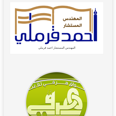
المهندس المستشار احمد قرملي