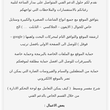
نقدم لكم حلول الدعم الفني المتواصل على مدار الساعة لتلبية
رغباتكم بالاستفسارات والملاحظات التي تواجهكم
يتوافق الموقع مع جميع انواع الشاشات الصغيرة والكبيرة وستايل
خاص للجوال ( الايفون – الجلاكسي – التابلت … ) الخ
ارشفة الموقع والتوافق التام لمحركات البحث واهمها ( google –
قوقل ) للوصل الى الصفحة الاولي بافضل ترتيب
حماية الموقع مع الملفات الخاصة بالبرمجة وحماية خاصة
بالسيرفرات للوصل الى افضل حماية مطلقة لموقعكم
حماية من المتطفلين والسبام والفيروسات الضارة التي يمكن ان
تضر بالموقع الالكتروني
شرح مفسر وبسيط ( كيف يمكن التعامل مع لوحة التحكم الادارة )
من خلال القسم الخاص بالدعم الفني
بعض الاعمال :