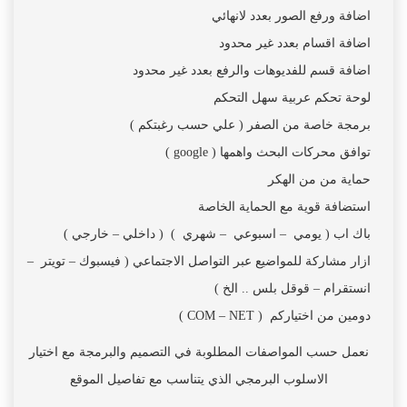
اضافة ورفع الصور بعدد لانهائي
اضافة اقسام بعدد غير محدود
اضافة قسم للفديوهات والرفع بعدد غير محدود
لوحة تحكم عربية سهل التحكم
برمجة خاصة من الصفر ( علي حسب رغبتكم )
توافق محركات البحث واهمها ( google )
حماية من من الهكر
استضافة قوية مع الحماية الخاصة
باك اب ( يومي – اسبوعي – شهري ) ( داخلي – خارجي )
ازار مشاركة للمواضيع عبر التواصل الاجتماعي ( فيسبوك – تويتر –
انستقرام – قوقل بلس .. الخ )
دومين من اختياركم ( COM – NET )
نعمل حسب المواصفات المطلوبة في التصميم والبرمجة مع اختيار
الاسلوب البرمجي الذي يتناسب مع تفاصيل الموقع