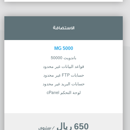
الاستضافة
5000 MG
باندويث 50000
قواعد البيانات غير محدود
حسابات FTP غير محدود
حسابات البريد غير محدود
لوحة التحكم cPanel
650 ريال
/ سنوي