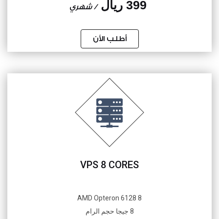
399 ريال
/ شهري
أطلب الأن
VPS 8 CORES
8 AMD Opteron 6128
8 جيجا حجم الرام