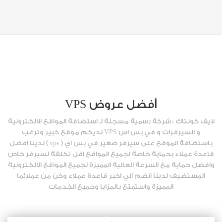
أفضل عروض VPS
لايف كونتاك : شركة رسمية مسجلة لـ استضافة المواقع الالكترونية
و السيرفرات و في بس اس VPS لديكم موقع كبير وترغب
باستضافة الموقع على سيرفر صغير في بس اي ( vps ) لدينا افضل
قاعدة عملاء بحماية خاصة لجميع المواقع اقل تكلفة لسيرفر خاص
وافضل حماية مع السرعة العالية المميزة لجميع المواقع الالكترونية
المستضيف لدينا انضم الي اكبر قاعدة عملاء وكن من عملائما
المميزة واستمتع بالمزايا وجميع الخدمات