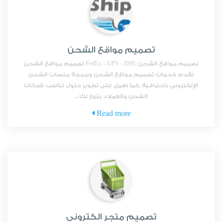
تصميم مواقع الشحن
تصميم مواقع الشحن FedEx – UPS – DHL تصميم مواقع الشحن
نقدم خدمات تصميم مواقع الشحن وبرمجة منصات الشحن
الإلكتروني باحترافية. كما نعمل على تطوير حلول تناسب شركات
الشحن والعملاء. يتيح لك ...
Read more
تصميم متجر الكتروني