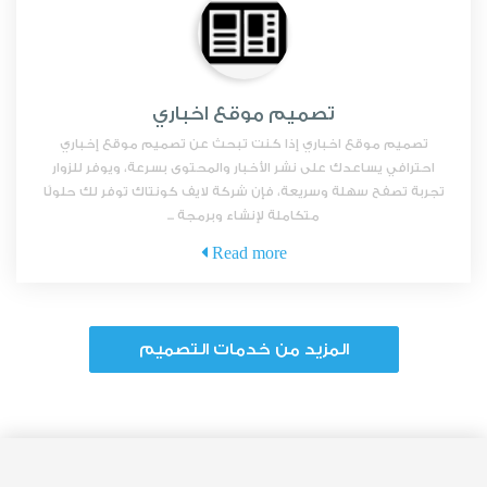
تصميم موقع اخباري
تصميم موقع اخباري إذا كنت تبحث عن تصميم موقع إخباري
احترافي يساعدك على نشر الأخبار والمحتوى بسرعة، ويوفر للزوار
تجربة تصفح سهلة وسريعة، فإن شركة لايف كونتاك توفر لك حلولًا
متكاملة لإنشاء وبرمجة ...
Read more
المزيد من خدمات التصميم