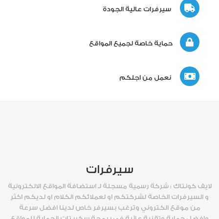
سيرفرات عالية الجودة
حماية خاصة لجميع المواقع
نعمل من اجلكم
سيرفرات
لايف كونتاك : شركة رسمية مسجلة لـ استضافة المواقع الالكترونية
و السيرفرات الخاصة لشركتكم او لعملائكم الكلام او لديكم اكثر
من موقع الكتروني وترغب بسيرفر خاص لدينا افضل سرعة
وافضل حماية وتقنية عالية في برمجة سكربتات الحماية للمواقع