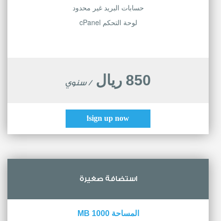
حسابات البريد غير محدود
لوحة التحكم cPanel
850 ريال
/ سنوي
sign up now!
استضافة صغيرة
المساحة 1000 MB