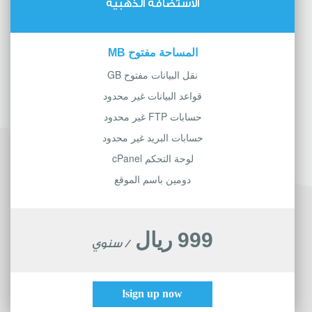
الاستضافة الذهبية
المساحة مفتوح MB
نقل البيانات مفتوح GB
قواعد البيانات غير محدود
حسابات FTP غير محدود
حسابات البريد غير محدود
لوحة التحكم cPanel
دومين باسم الموقع
999 ريال
/ سنوي
sign up now!