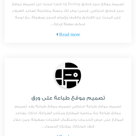
تصميم موقع حجز فنادق Booking إذا كنت تبحث عن تصميم موقع
حجز فنادق احترافي، فنحن نوفر لك منصة متكاملة تساعد العملاء
على البحث عن الفنادق والغرف وإتمام الحجز بسهولة، مع لوحة
تحكم سهلة لإدارة ...
Read more
تصميم موقع طباعة على ورق
تصميم موقع طباعة احترافي تصميم موقع طباعة يعد تصميم
موقع طباعة حلًا مناسبًا للمطابع ومتاجر الطباعة. لذلك، يساعد
الموقع على عرض الخدمات واستقبال الطلبات بسهولة. ومن خلال
لايف كونتاك، يمكنك الحصول ...