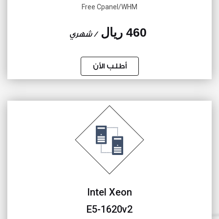
Free Cpanel/WHM
460 ريال
/ شهري
أطلب الأن
Intel Xeon
E5-1620v2