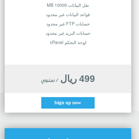
نقل البيانات 10000 MB
قواعد البيانات غير محدود
حسابات FTP غير محدود
حسابات البريد غير محدود
لوحة التحكم cPanel
499 ريال
/ سنوي
sign up now!