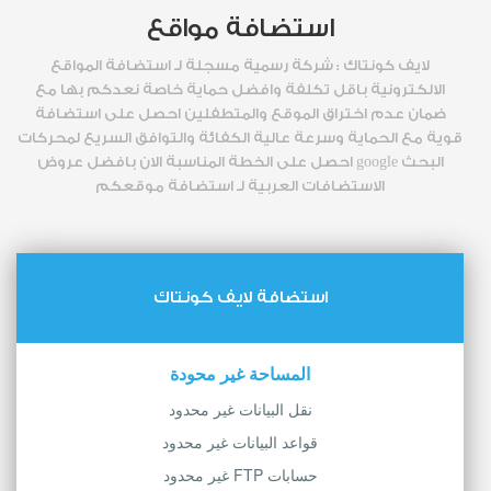
استضافة مواقع
لايف كونتاك : شركة رسمية مسجلة لـ استضافة المواقع
الالكترونية باقل تكلفة وافضل حماية خاصة نعدكم بها مع
ضمان عدم اختراق الموقع والمتطفلين احصل على استضافة
قوية مع الحماية وسرعة عالية الكفائة والتوافق السريع لمحركات
البحث google احصل على الخطة المناسبة الان بافضل عروض
الاستضافات العربية لـ استضافة موقعكم
استضافة لايف كونتاك
المساحة غير محودة
نقل البيانات غير محدود
قواعد البيانات غير محدود
حسابات FTP غير محدود