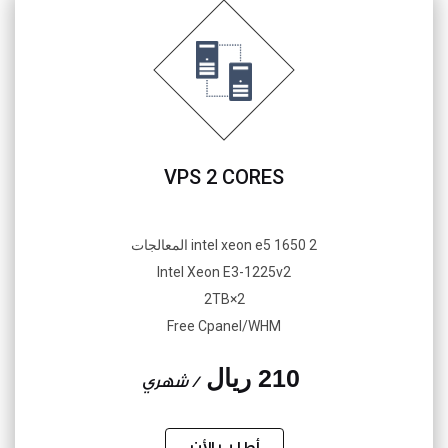
VPS 2 CORES
2 intel xeon e5 1650 المعالجات
Intel Xeon E3-1225v2
2×2TB
Free Cpanel/WHM
210 ريال
/ شهري
أطلب الأن