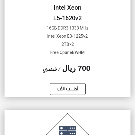
Intel Xeon
E5-1620v2
16GB DDR3 1333 MHz
Intel Xeon E3-1225v2
2×2TB
Free Cpanel/WHM
700 ريال
/ شهري
أطلب الأن