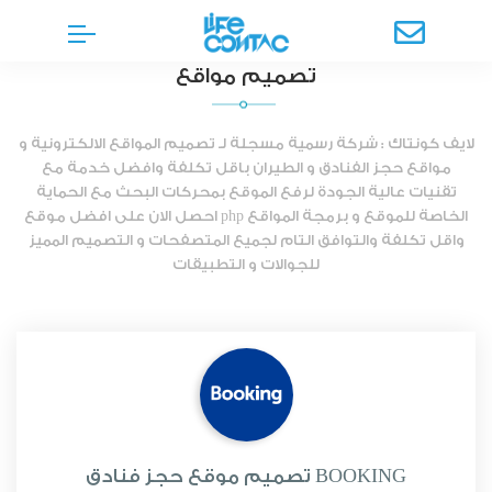
تصميم مواقع
لايف كونتاك : شركة رسمية مسجلة لـ تصميم المواقع الالكترونية و
مواقع حجز الفنادق و الطيران باقل تكلفة وافضل خدمة مع
تقنيات عالية الجودة لرفع الموقع بمحركات البحث مع الحماية
الخاصة للموقع و برمجة المواقع php احصل الان على افضل موقع
واقل تكلفة والتوافق التام لجميع المتصفحات و التصميم المميز
للجوالات و التطبيقات
تصميم موقع حجز فنادق BOOKING