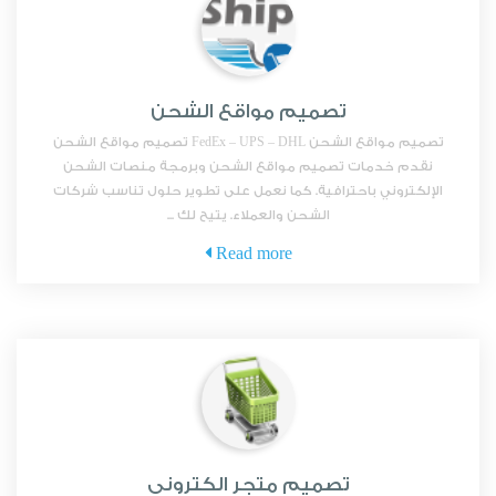
تصميم مواقع الشحن
تصميم مواقع الشحن FedEx – UPS – DHL تصميم مواقع الشحن
نقدم خدمات تصميم مواقع الشحن وبرمجة منصات الشحن
الإلكتروني باحترافية. كما نعمل على تطوير حلول تناسب شركات
الشحن والعملاء. يتيح لك ...
Read more
تصميم متجر الكتروني