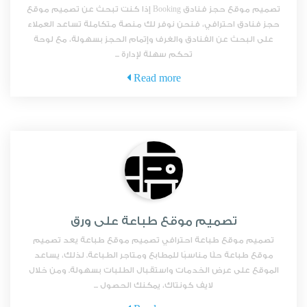
تصميم موقع حجز فنادق Booking إذا كنت تبحث عن تصميم موقع
حجز فنادق احترافي، فنحن نوفر لك منصة متكاملة تساعد العملاء
على البحث عن الفنادق والغرف وإتمام الحجز بسهولة، مع لوحة
تحكم سهلة لإدارة ...
Read more
تصميم موقع طباعة على ورق
تصميم موقع طباعة احترافي تصميم موقع طباعة يعد تصميم
موقع طباعة حلًا مناسبًا للمطابع ومتاجر الطباعة. لذلك، يساعد
الموقع على عرض الخدمات واستقبال الطلبات بسهولة. ومن خلال
لايف كونتاك، يمكنك الحصول ...