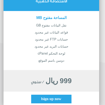
الاستضافة الذهبية
المساحة مفتوح MB
نقل البيانات مفتوح GB
قواعد البيانات غير محدود
حسابات FTP غير محدود
حسابات البريد غير محدود
لوحة التحكم cPanel
دومين باسم الموقع
999 ريال
/ سنوي
sign up now!