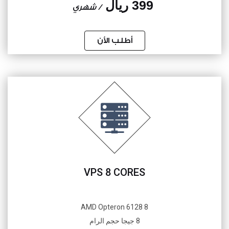
399 ريال
/ شهري
أطلب الأن
VPS 8 CORES
8 AMD Opteron 6128
8 جيجا حجم الرام