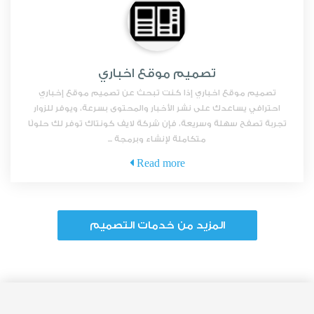
تصميم موقع اخباري
تصميم موقع اخباري إذا كنت تبحث عن تصميم موقع إخباري
احترافي يساعدك على نشر الأخبار والمحتوى بسرعة، ويوفر للزوار
تجربة تصفح سهلة وسريعة، فإن شركة لايف كونتاك توفر لك حلولًا
متكاملة لإنشاء وبرمجة ...
Read more
المزيد من خدمات التصميم