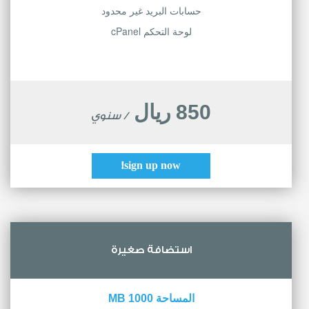
حسابات البريد غير محدود
لوحة التحكم cPanel
850 ريال
/ سنوي
sign up now!
استضافة صغيرة
المساحة 1000 MB