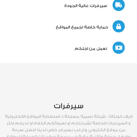
سيرفرات عالية الجودة
حماية خاصة لجميع المواقع
نعمل من اجلكم
سيرفرات
لايف كونتاك : شركة رسمية مسجلة لـ استضافة المواقع الالكترونية
و السيرفرات الخاصة لشركتكم او لعملائكم الكلام او لديكم اكثر
من موقع الكتروني وترغب بسيرفر خاص لدينا افضل سرعة
وافضل حماية وتقنية عالية في برمجة سكربتات الحماية للمواقع