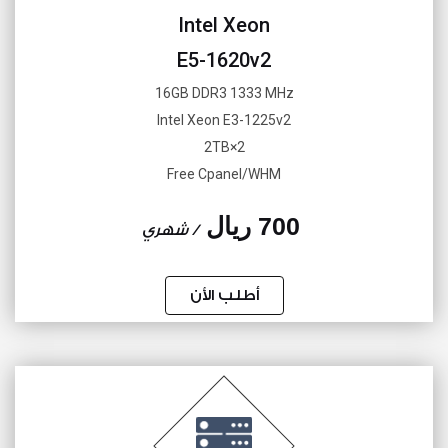
Intel Xeon
E5-1620v2
16GB DDR3 1333 MHz
Intel Xeon E3-1225v2
2×2TB
Free Cpanel/WHM
700 ريال
/ شهري
أطلب الأن