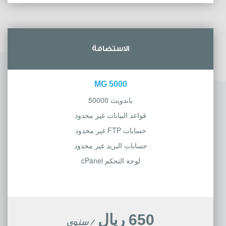
الاستضافة
5000 MG
باندويث 50000
قواعد البيانات غير محدود
حسابات FTP غير محدود
حسابات البريد غير محدود
لوحة التحكم cPanel
650 ريال
/ سنوي