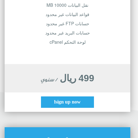
نقل البيانات 10000 MB
قواعد البيانات غير محدود
حسابات FTP غير محدود
حسابات البريد غير محدود
لوحة التحكم cPanel
499 ريال
/ سنوي
sign up now!