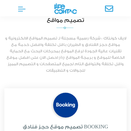
تصميم مواقع
لايف كونتاك : شركة رسمية مسجلة لـ تصميم المواقع الالكترونية و
مواقع حجز الفنادق و الطيران باقل تكلفة وافضل خدمة مع
تقنيات عالية الجودة لرفع الموقع بمحركات البحث مع الحماية
الخاصة للموقع و برمجة المواقع php احصل الان على افضل موقع
واقل تكلفة والتوافق التام لجميع المتصفحات و التصميم المميز
للجوالات و التطبيقات
تصميم موقع حجز فنادق BOOKING