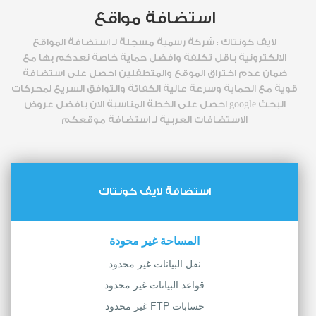
استضافة مواقع
لايف كونتاك : شركة رسمية مسجلة لـ استضافة المواقع
الالكترونية باقل تكلفة وافضل حماية خاصة نعدكم بها مع
ضمان عدم اختراق الموقع والمتطفلين احصل على استضافة
قوية مع الحماية وسرعة عالية الكفائة والتوافق السريع لمحركات
البحث google احصل على الخطة المناسبة الان بافضل عروض
الاستضافات العربية لـ استضافة موقعكم
استضافة لايف كونتاك
المساحة غير محودة
نقل البيانات غير محدود
قواعد البيانات غير محدود
حسابات FTP غير محدود