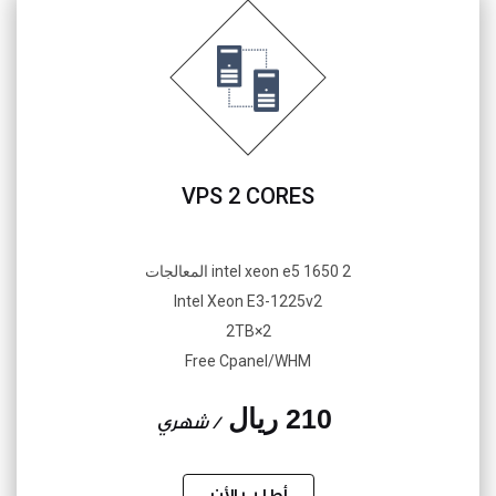
VPS 2 CORES
2 intel xeon e5 1650 المعالجات
Intel Xeon E3-1225v2
2×2TB
Free Cpanel/WHM
210 ريال
/ شهري
أطلب الأن