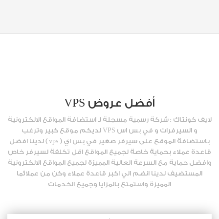
أفضل عروض VPS
لايف كونتاك : شركة رسمية مسجلة لـ استضافة المواقع الالكترونية
و السيرفرات و في بس اس VPS لديكم موقع كبير وترغب
باستضافة الموقع على سيرفر صغير في بس اي ( vps ) لدينا افضل
قاعدة عملاء بحماية خاصة لجميع المواقع اقل تكلفة لسيرفر خاص
وافضل حماية مع السرعة العالية المميزة لجميع المواقع الالكترونية
المستضيف لدينا انضم الي اكبر قاعدة عملاء وكن من عملائما
المميزة واستمتع بالمزايا وجميع الخدمات