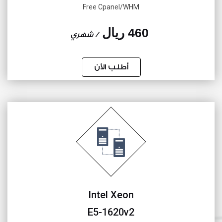
Free Cpanel/WHM
460 ريال
/ شهري
أطلب الأن
Intel Xeon
E5-1620v2