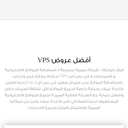
أفضل عروض VPS
لايف كونتاك : شركة رسمية مسجلة لـ استضافة المواقع الالكترونية
و السيرفرات و في بس اس VPS لديكم موقع كبير وترغب
باستضافة الموقع على سيرفر صغير في بس اي ( vps ) لدينا افضل
قاعدة عملاء بحماية خاصة لجميع المواقع اقل تكلفة لسيرفر خاص
وافضل حماية مع السرعة العالية المميزة لجميع المواقع الالكترونية
المستضيف لدينا انضم الي اكبر قاعدة عملاء وكن من عملائما
المميزة واستمتع بالمزايا وجميع الخدمات