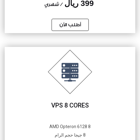
399 ريال
/ شهري
أطلب الأن
VPS 8 CORES
8 AMD Opteron 6128
8 جيجا حجم الرام