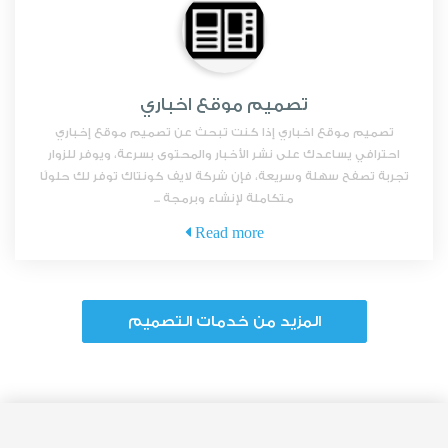
تصميم موقع اخباري
تصميم موقع اخباري إذا كنت تبحث عن تصميم موقع إخباري
احترافي يساعدك على نشر الأخبار والمحتوى بسرعة، ويوفر للزوار
تجربة تصفح سهلة وسريعة، فإن شركة لايف كونتاك توفر لك حلولًا
متكاملة لإنشاء وبرمجة ...
Read more
المزيد من خدمات التصميم