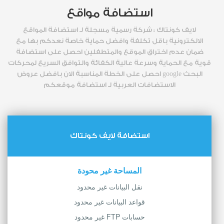
استضافة مواقع
لايف كونتاك : شركة رسمية مسجلة لـ استضافة المواقع
الالكترونية باقل تكلفة وافضل حماية خاصة نعدكم بها مع
ضمان عدم اختراق الموقع والمتطفلين احصل على استضافة
قوية مع الحماية وسرعة عالية الكفائة والتوافق السريع لمحركات
البحث google احصل على الخطة المناسبة الان بافضل عروض
الاستضافات العربية لـ استضافة موقعكم
استضافة لايف كونتاك
المساحة غير محودة
نقل البيانات غير محدود
قواعد البيانات غير محدود
حسابات FTP غير محدود