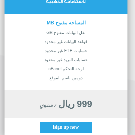
الاستضافة الذهبية
المساحة مفتوح MB
نقل البيانات مفتوح GB
قواعد البيانات غير محدود
حسابات FTP غير محدود
حسابات البريد غير محدود
لوحة التحكم cPanel
دومين باسم الموقع
999 ريال
/ سنوي
sign up now!