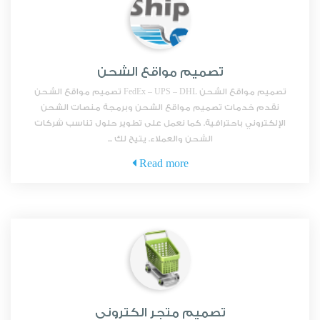
تصميم مواقع الشحن
تصميم مواقع الشحن FedEx – UPS – DHL تصميم مواقع الشحن
نقدم خدمات تصميم مواقع الشحن وبرمجة منصات الشحن
الإلكتروني باحترافية. كما نعمل على تطوير حلول تناسب شركات
الشحن والعملاء. يتيح لك ...
Read more
تصميم متجر الكتروني