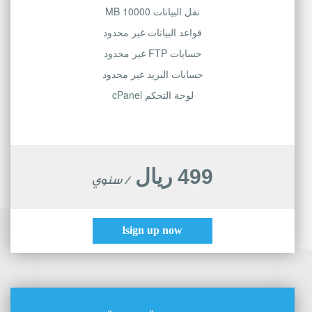
نقل البيانات 10000 MB
قواعد البيانات غير محدود
حسابات FTP غير محدود
حسابات البريد غير محدود
لوحة التحكم cPanel
499 ريال
/ سنوي
sign up now!