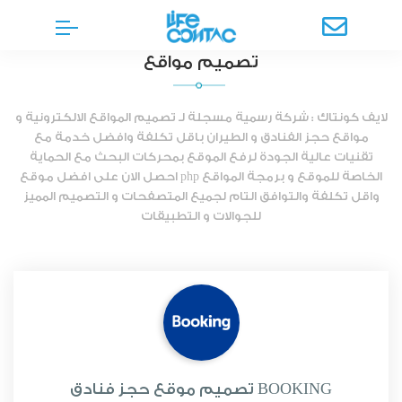
تصميم مواقع
لايف كونتاك : شركة رسمية مسجلة لـ تصميم المواقع الالكترونية و
مواقع حجز الفنادق و الطيران باقل تكلفة وافضل خدمة مع
تقنيات عالية الجودة لرفع الموقع بمحركات البحث مع الحماية
الخاصة للموقع و برمجة المواقع php احصل الان على افضل موقع
واقل تكلفة والتوافق التام لجميع المتصفحات و التصميم المميز
للجوالات و التطبيقات
تصميم موقع حجز فنادق BOOKING