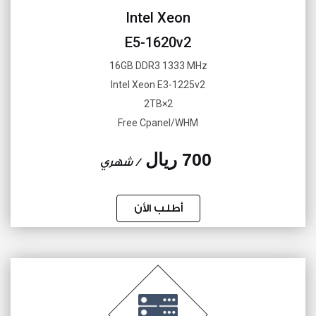
Intel Xeon
E5-1620v2
16GB DDR3 1333 MHz
Intel Xeon E3-1225v2
2×2TB
Free Cpanel/WHM
700 ريال
/ شهري
أطلب الأن