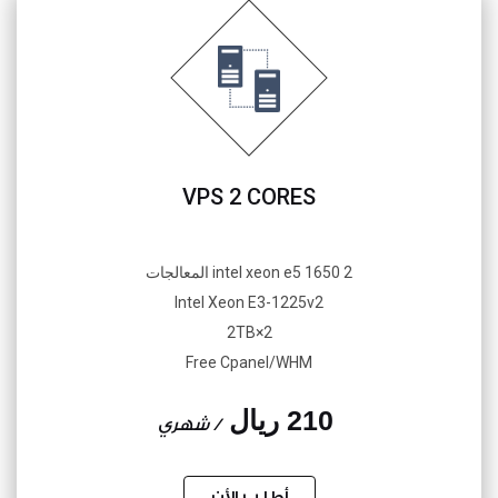
VPS 2 CORES
2 intel xeon e5 1650 المعالجات
Intel Xeon E3-1225v2
2×2TB
Free Cpanel/WHM
210 ريال
/ شهري
أطلب الأن