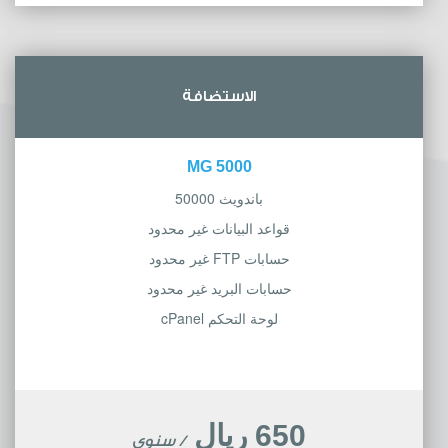
الاستضافة
5000 MG
باندويث 50000
قواعد البيانات غير محدود
حسابات FTP غير محدود
حسابات البريد غير محدود
لوحة التحكم cPanel
650 ريال
/ سنوي