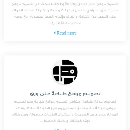
تصميم موقع حجز فنادق Booking إذا كنت تبحث عن تصميم موقع
حجز فنادق احترافي، فنحن نوفر لك منصة متكاملة تساعد العملاء
على البحث عن الفنادق والغرف وإتمام الحجز بسهولة، مع لوحة
تحكم سهلة لإدارة ...
Read more
تصميم موقع طباعة على ورق
تصميم موقع طباعة احترافي تصميم موقع طباعة يعد تصميم
موقع طباعة حلًا مناسبًا للمطابع ومتاجر الطباعة. لذلك، يساعد
الموقع على عرض الخدمات واستقبال الطلبات بسهولة. ومن خلال
لايف كونتاك، يمكنك الحصول ...