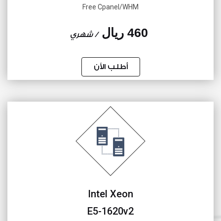
Free Cpanel/WHM
460 ريال
/ شهري
أطلب الأن
Intel Xeon
E5-1620v2