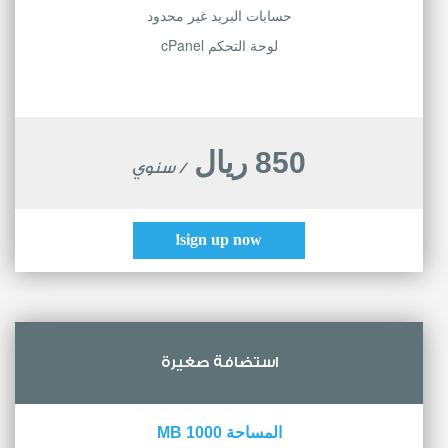
حسابات البريد غير محدود
لوحة التحكم cPanel
850 ريال
/ سنوي
sign up now!
استضافة صغيرة
المساحة 1000 MB