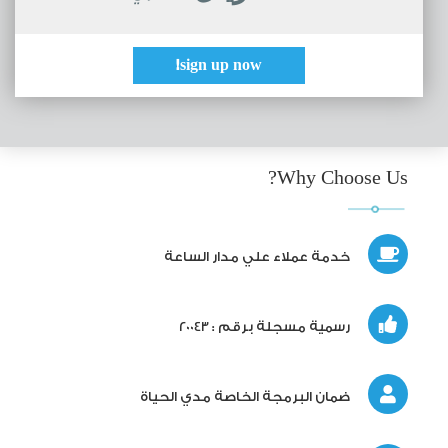
sign up now!
Why Choose Us?
خدمة عملاء علي مدار الساعة
رسمية مسجلة برقم : 20043
ضمان البرمجة الخاصة مدي الحياة