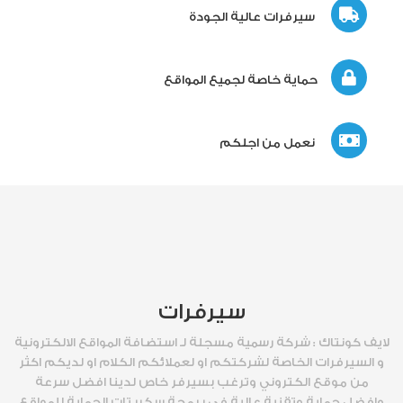
سيرفرات عالية الجودة
حماية خاصة لجميع المواقع
نعمل من اجلكم
سيرفرات
لايف كونتاك : شركة رسمية مسجلة لـ استضافة المواقع الالكترونية
و السيرفرات الخاصة لشركتكم او لعملائكم الكلام او لديكم اكثر
من موقع الكتروني وترغب بسيرفر خاص لدينا افضل سرعة
وافضل حماية وتقنية عالية في برمجة سكربتات الحماية للمواقع