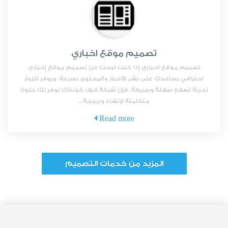
تصميم موقع اخباري
تصميم موقع اخباري إذا كنت تبحث عن تصميم موقع إخباري
احترافي يساعدك على نشر الأخبار والمحتوى بسرعة، ويوفر للزوار
تجربة تصفح سهلة وسريعة، فإن شركة لايف كونتاك توفر لك حلولًا
متكاملة لإنشاء وبرمجة ...
Read more
المزيد من خدمات التصميم