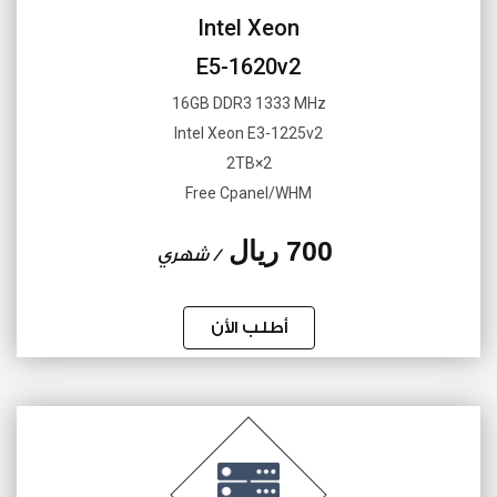
Intel Xeon
E5-1620v2
16GB DDR3 1333 MHz
Intel Xeon E3-1225v2
2×2TB
Free Cpanel/WHM
700 ريال
/ شهري
أطلب الأن