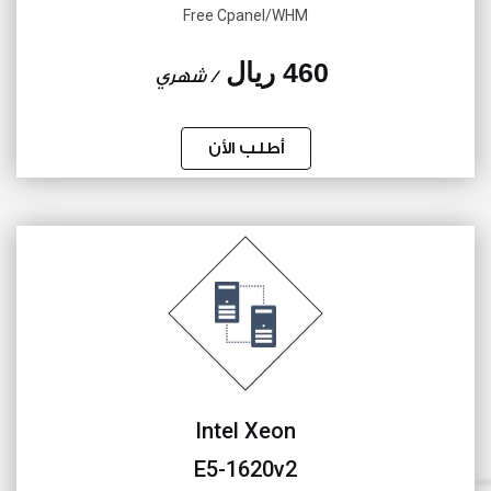
Free Cpanel/WHM
460 ريال
/ شهري
أطلب الأن
Intel Xeon
E5-1620v2