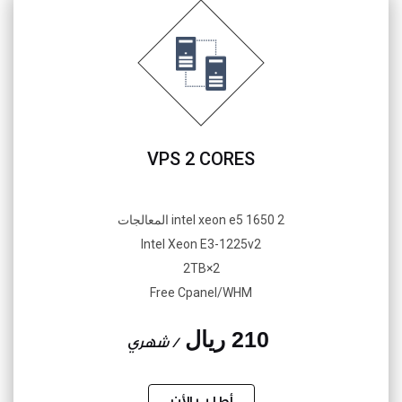
VPS 2 CORES
2 intel xeon e5 1650 المعالجات
Intel Xeon E3-1225v2
2×2TB
Free Cpanel/WHM
210 ريال
/ شهري
أطلب الأن