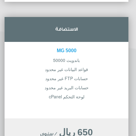
الاستضافة
5000 MG
باندويث 50000
قواعد البيانات غير محدود
حسابات FTP غير محدود
حسابات البريد غير محدود
لوحة التحكم cPanel
650 ريال
/ سنوي