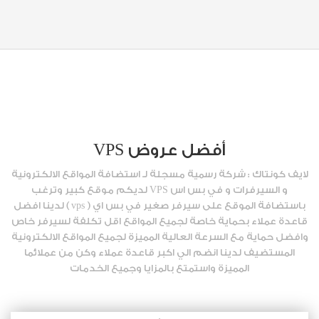
أفضل عروض VPS
لايف كونتاك : شركة رسمية مسجلة لـ استضافة المواقع الالكترونية
و السيرفرات و في بس اس VPS لديكم موقع كبير وترغب
باستضافة الموقع على سيرفر صغير في بس اي ( vps ) لدينا افضل
قاعدة عملاء بحماية خاصة لجميع المواقع اقل تكلفة لسيرفر خاص
وافضل حماية مع السرعة العالية المميزة لجميع المواقع الالكترونية
المستضيف لدينا انضم الي اكبر قاعدة عملاء وكن من عملائما
المميزة واستمتع بالمزايا وجميع الخدمات