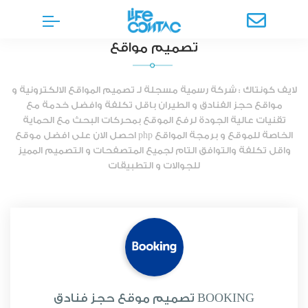
تصميم مواقع
لايف كونتاك : شركة رسمية مسجلة لـ تصميم المواقع الالكترونية و
مواقع حجز الفنادق و الطيران باقل تكلفة وافضل خدمة مع
تقنيات عالية الجودة لرفع الموقع بمحركات البحث مع الحماية
الخاصة للموقع و برمجة المواقع php احصل الان على افضل موقع
واقل تكلفة والتوافق التام لجميع المتصفحات و التصميم المميز
للجوالات و التطبيقات
تصميم موقع حجز فنادق BOOKING