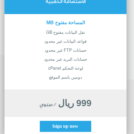
الاستضافة الذهبية
المساحة مفتوح MB
نقل البيانات مفتوح GB
قواعد البيانات غير محدود
حسابات FTP غير محدود
حسابات البريد غير محدود
لوحة التحكم cPanel
دومين باسم الموقع
999 ريال
/ سنوي
sign up now!