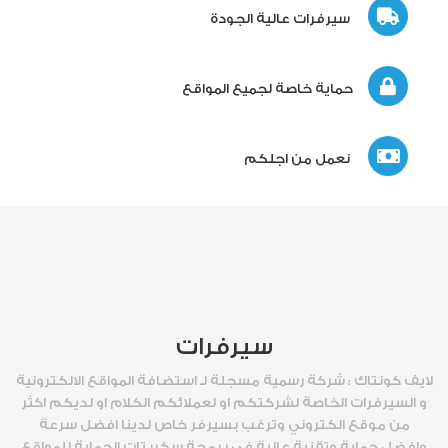
سيرفرات عالية الجودة
حماية خاصة لجميع المواقع
نعمل من اجلكم
سيرفرات
لايف كونتاك : شركة رسمية مسجلة لـ استضافة المواقع الالكترونية
و السيرفرات الخاصة لشركتكم او لعملائكم الكلام او لديكم اكثر
من موقع الكتروني وترغب بسيرفر خاص لدينا افضل سرعة
وافضل حماية وتقنية عالية في برمجة سكربتات الحماية للمواقع