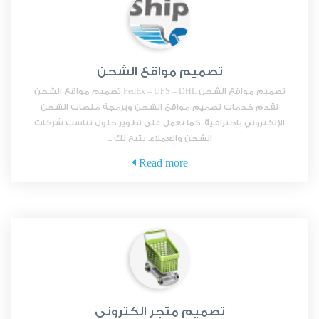
تصميم مواقع الشحن
تصميم مواقع الشحن FedEx – UPS – DHL تصميم مواقع الشحن
نقدم خدمات تصميم مواقع الشحن وبرمجة منصات الشحن
الإلكتروني باحترافية. كما نعمل على تطوير حلول تناسب شركات
الشحن والعملاء. يتيح لك ...
Read more
تصميم متجر الكتروني