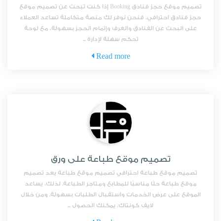
تصميم موقع حجز فنادق Booking إذا كنت تبحث عن تصميم موقع
حجز فنادق احترافي، فنحن نوفر لك منصة متكاملة تساعد العملاء
على البحث عن الفنادق والغرف وإتمام الحجز بسهولة، مع لوحة
تحكم سهلة لإدارة ...
Read more
تصميم موقع طباعة على ورق
تصميم موقع طباعة احترافي تصميم موقع طباعة يعد تصميم
موقع طباعة حلًا مناسبًا للمطابع ومتاجر الطباعة. لذلك، يساعد
الموقع على عرض الخدمات واستقبال الطلبات بسهولة. ومن خلال
لايف كونتاك، يمكنك الحصول ...