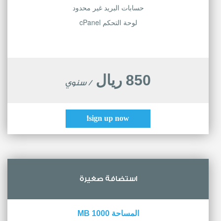
حسابات البريد غير محدود
لوحة التحكم cPanel
850 ريال
/ سنوي
sign up now!
استضافة صغيرة
المساحة 1000 MB