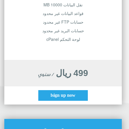
نقل البيانات 10000 MB
قواعد البيانات غير محدود
حسابات FTP غير محدود
حسابات البريد غير محدود
لوحة التحكم cPanel
499 ريال
/ سنوي
sign up now!