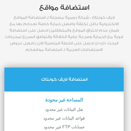
استضافة مواقع
لايف كونتاك : شركة رسمية مسجلة لـ استضافة المواقع
الالكترونية باقل تكلفة وافضل حماية خاصة نعدكم بها مع
ضمان عدم اختراق الموقع والمتطفلين احصل على استضافة
قوية مع الحماية وسرعة عالية الكفائة والتوافق السريع لمحركات
البحث google احصل على الخطة المناسبة الان بافضل عروض
الاستضافات العربية لـ استضافة موقعكم
استضافة لايف كونتاك
المساحة غير محودة
نقل البيانات غير محدود
قواعد البيانات غير محدود
حسابات FTP غير محدود