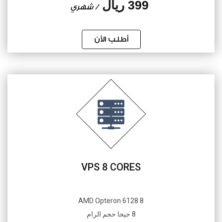
399 ريال
/ شهري
أطلب الأن
VPS 8 CORES
8 AMD Opteron 6128
8 جيجا حجم الرام