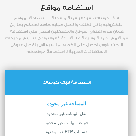
استضافة مواقع
لايف كونتاك : شركة رسمية مسجلة لـ استضافة المواقع
الالكترونية باقل تكلفة وافضل حماية خاصة نعدكم بها مع
ضمان عدم اختراق الموقع والمتطفلين احصل على استضافة
قوية مع الحماية وسرعة عالية الكفائة والتوافق السريع لمحركات
البحث google احصل على الخطة المناسبة الان بافضل عروض
الاستضافات العربية لـ استضافة موقعكم
استضافة لايف كونتاك
المساحة غير محودة
نقل البيانات غير محدود
قواعد البيانات غير محدود
حسابات FTP غير محدود