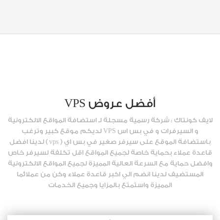
أفضل عروض VPS
لايف كونتاك : شركة رسمية مسجلة لـ استضافة المواقع الالكترونية
و السيرفرات و في بس اس VPS لديكم موقع كبير وترغب
باستضافة الموقع على سيرفر صغير في بس اي ( vps ) لدينا افضل
قاعدة عملاء بحماية خاصة لجميع المواقع اقل تكلفة لسيرفر خاص
وافضل حماية مع السرعة العالية المميزة لجميع المواقع الالكترونية
المستضيف لدينا انضم الي اكبر قاعدة عملاء وكن من عملائما
المميزة واستمتع بالمزايا وجميع الخدمات