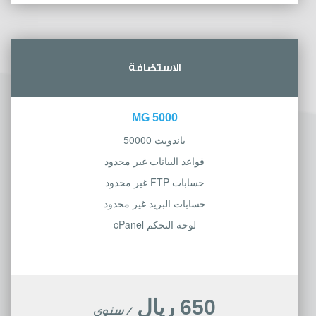
الاستضافة
5000 MG
باندويث 50000
قواعد البيانات غير محدود
حسابات FTP غير محدود
حسابات البريد غير محدود
لوحة التحكم cPanel
650 ريال
/ سنوي