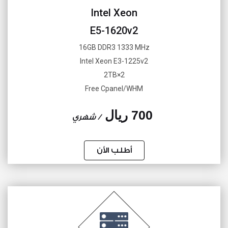
Intel Xeon
E5-1620v2
16GB DDR3 1333 MHz
Intel Xeon E3-1225v2
2×2TB
Free Cpanel/WHM
700 ريال
/ شهري
أطلب الأن