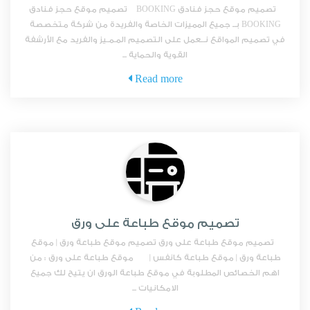
تصميم موقع حجز فنادق BOOKING تصميم موقع حجز فنادق
BOOKING بــ جميع المميزات الخاصة والفريدة من شركة متخصصة
في تصميم المواقع نــعمل على التصميم المـمـيز والفريد مع الأرشفة
القوية والحماية ...
Read more
تصميم موقع طباعة على ورق
تصميم موقع طباعة على ورق تصميم موقع طباعة ورق | موقع
طباعة ورق | موقع طباعة كانفس | موقع طباعة على ورق : من
اهم الخصائص المطلوبة في موقع طباعة الورق ان يتيح لك جميع
الامكانيات ...