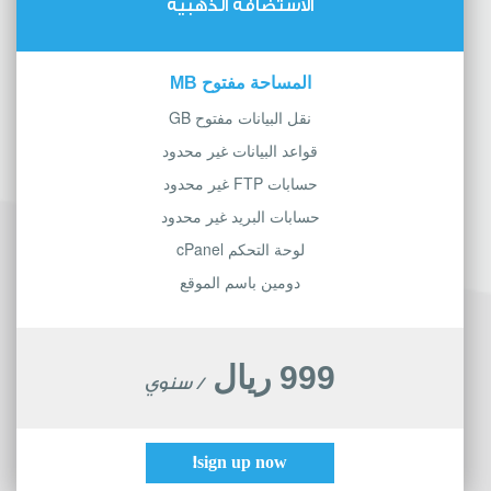
الاستضافة الذهبية
المساحة مفتوح MB
نقل البيانات مفتوح GB
قواعد البيانات غير محدود
حسابات FTP غير محدود
حسابات البريد غير محدود
لوحة التحكم cPanel
دومين باسم الموقع
999 ريال
/ سنوي
sign up now!