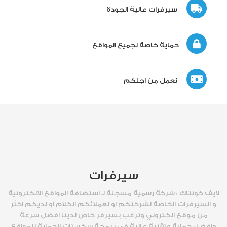
سيرفرات عالية الجودة
حماية خاصة لجميع المواقع
نعمل من اجلكم
سيرفرات
لايف كونتاك : شركة رسمية مسجلة لـ استضافة المواقع الالكترونية
و السيرفرات الخاصة لشركتكم او لعملائكم الكلام او لديكم اكثر
من موقع الكتروني وترغب بسيرفر خاص لدينا افضل سرعة
وافضل حماية وتقنية عالية في برمجة سكربتات الحماية للمواقع