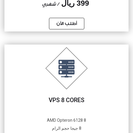
399 ريال
/ شهري
أطلب الأن
VPS 8 CORES
8 AMD Opteron 6128
8 جيجا حجم الرام