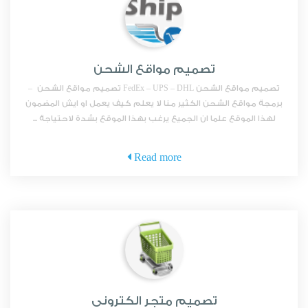
تصميم مواقع الشحن
تصميم مواقع الشحن FedEx – UPS – DHL تصميم مواقع الشحن –
برمجة مواقع الشحن الكثير منا لا يعلم كيف يعمل او ايش المضمون
لهذا الموقع علما ان الجميع يرغب بهذا الموقع بشدة لاحتياجة ...
Read more
تصميم متجر الكتروني