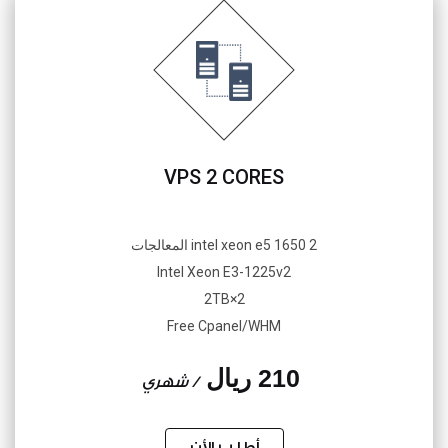
VPS 2 CORES
2 intel xeon e5 1650 المعالجات
Intel Xeon E3-1225v2
2×2TB
Free Cpanel/WHM
210 ريال
/ شهري
أطلب الأن