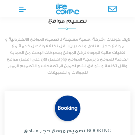
تصميم مواقع
لايف كونتاك : شركة رسمية مسجلة لـ تصميم المواقع الالكترونية و
مواقع حجز الفنادق و الطيران باقل تكلفة وافضل خدمة مع
تقنيات عالية الجودة لرفع الموقع بمحركات البحث مع الحماية
الخاصة للموقع و برمجة المواقع php احصل الان على افضل موقع
واقل تكلفة والتوافق التام لجميع المتصفحات و التصميم المميز
للجوالات و التطبيقات
تصميم موقع حجز فنادق BOOKING