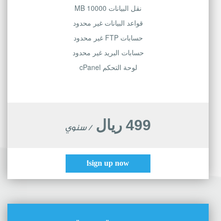
نقل البيانات 10000 MB
قواعد البيانات غير محدود
حسابات FTP غير محدود
حسابات البريد غير محدود
لوحة التحكم cPanel
499 ريال
/ سنوي
sign up now!