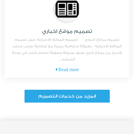
تصميم موقع اخباري
تصميم موقع اخباري تصميم-الموقع-الاخباريه: عمل تصميم
المواقع الاخباريه بطريقة احترافية مميزة مع امكانية سحب وجلب
الاخبار من موقع اخري بطرق بسيطة وسهلة تحكم كامل في لوحة
التحكم ...
Read more
المزيد من خدمات التصميم