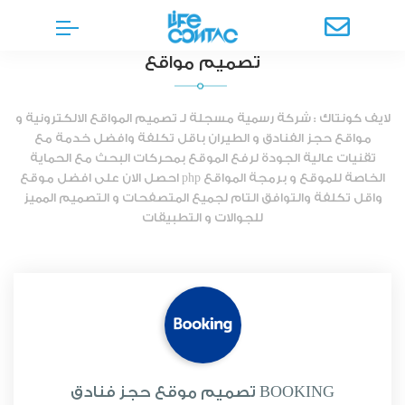
تصميم مواقع
لايف كونتاك : شركة رسمية مسجلة لـ تصميم المواقع الالكترونية و
مواقع حجز الفنادق و الطيران باقل تكلفة وافضل خدمة مع
تقنيات عالية الجودة لرفع الموقع بمحركات البحث مع الحماية
الخاصة للموقع و برمجة المواقع php احصل الان على افضل موقع
واقل تكلفة والتوافق التام لجميع المتصفحات و التصميم المميز
للجوالات و التطبيقات
تصميم موقع حجز فنادق BOOKING