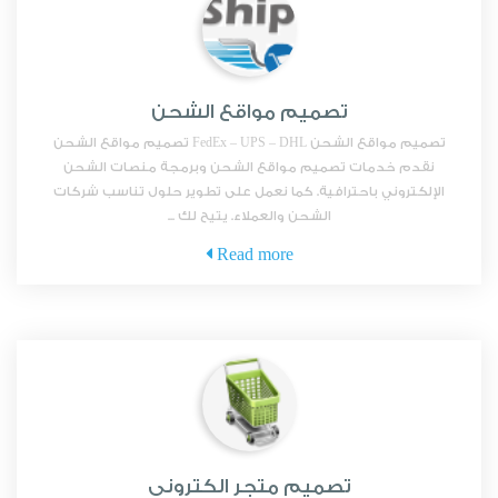
تصميم مواقع الشحن
تصميم مواقع الشحن FedEx – UPS – DHL تصميم مواقع الشحن
نقدم خدمات تصميم مواقع الشحن وبرمجة منصات الشحن
الإلكتروني باحترافية. كما نعمل على تطوير حلول تناسب شركات
الشحن والعملاء. يتيح لك ...
Read more
تصميم متجر الكتروني