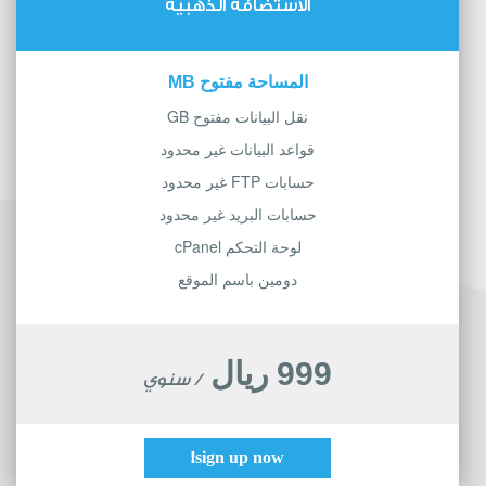
الاستضافة الذهبية
المساحة مفتوح MB
نقل البيانات مفتوح GB
قواعد البيانات غير محدود
حسابات FTP غير محدود
حسابات البريد غير محدود
لوحة التحكم cPanel
دومين باسم الموقع
999 ريال
/ سنوي
sign up now!