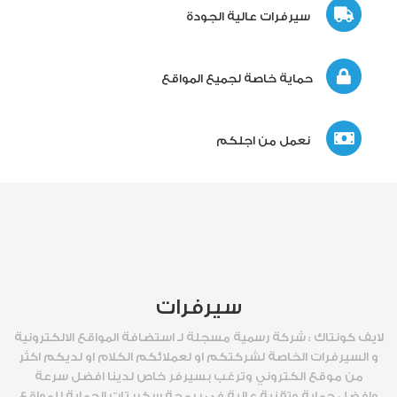
سيرفرات عالية الجودة
حماية خاصة لجميع المواقع
نعمل من اجلكم
سيرفرات
لايف كونتاك : شركة رسمية مسجلة لـ استضافة المواقع الالكترونية
و السيرفرات الخاصة لشركتكم او لعملائكم الكلام او لديكم اكثر
من موقع الكتروني وترغب بسيرفر خاص لدينا افضل سرعة
وافضل حماية وتقنية عالية في برمجة سكربتات الحماية للمواقع