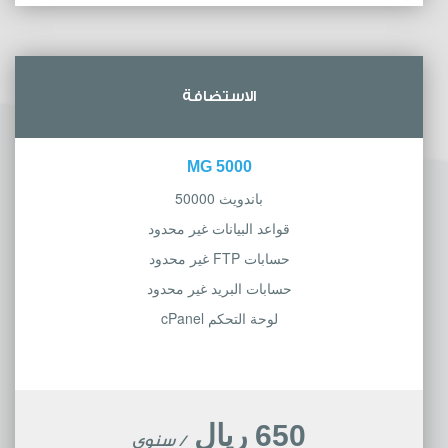
الاستضافة
5000 MG
باندويث 50000
قواعد البيانات غير محدود
حسابات FTP غير محدود
حسابات البريد غير محدود
لوحة التحكم cPanel
650 ريال
/ سنوي