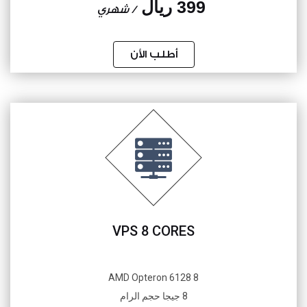
399 ريال
/ شهري
أطلب الأن
VPS 8 CORES
8 AMD Opteron 6128
8 جيجا حجم الرام