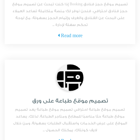
تصميم موقع حجز فنادق Booking إذا كنت تبحث عن تصميم موقع
حجز فنادق احترافي، فنحن نوفر لك منصة متكاملة تساعد العملاء
على البحث عن الفنادق والغرف وإتمام الحجز بسهولة، مع لوحة
تحكم سهلة لإدارة ...
Read more
تصميم موقع طباعة على ورق
تصميم موقع طباعة احترافي تصميم موقع طباعة يعد تصميم
موقع طباعة حلًا مناسبًا للمطابع ومتاجر الطباعة. لذلك، يساعد
الموقع على عرض الخدمات واستقبال الطلبات بسهولة. ومن خلال
لايف كونتاك، يمكنك الحصول ...