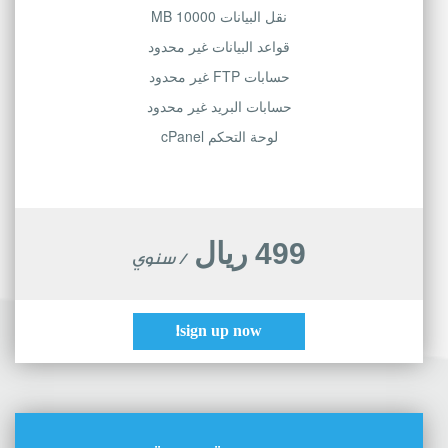
نقل البيانات 10000 MB
قواعد البيانات غير محدود
حسابات FTP غير محدود
حسابات البريد غير محدود
لوحة التحكم cPanel
499 ريال
/ سنوي
sign up now!