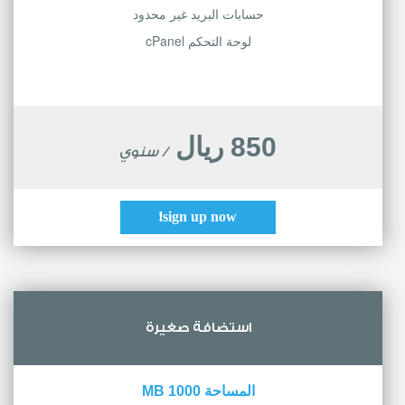
حسابات البريد غير محدود
لوحة التحكم cPanel
850 ريال
/ سنوي
sign up now!
استضافة صغيرة
المساحة 1000 MB