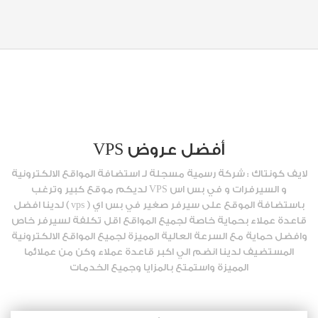
أفضل عروض VPS
لايف كونتاك : شركة رسمية مسجلة لـ استضافة المواقع الالكترونية
و السيرفرات و في بس اس VPS لديكم موقع كبير وترغب
باستضافة الموقع على سيرفر صغير في بس اي ( vps ) لدينا افضل
قاعدة عملاء بحماية خاصة لجميع المواقع اقل تكلفة لسيرفر خاص
وافضل حماية مع السرعة العالية المميزة لجميع المواقع الالكترونية
المستضيف لدينا انضم الي اكبر قاعدة عملاء وكن من عملائما
المميزة واستمتع بالمزايا وجميع الخدمات