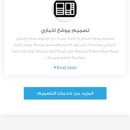
تصميم موقع اخباري
تصميم موقع اخباري إذا كنت تبحث عن تصميم موقع إخباري
احترافي يساعدك على نشر الأخبار والمحتوى بسرعة، ويوفر للزوار
تجربة تصفح سهلة وسريعة، فإن شركة لايف كونتاك توفر لك حلولًا
متكاملة لإنشاء وبرمجة ...
Read more
المزيد من خدمات التصميم