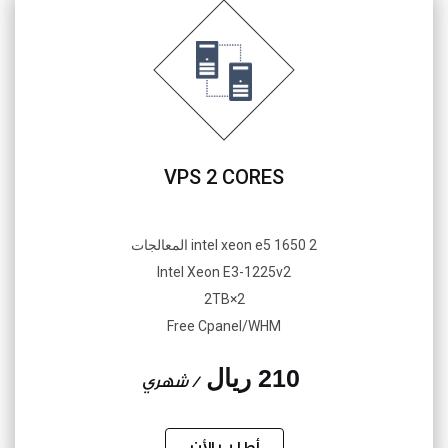
VPS 2 CORES
2 intel xeon e5 1650 المعالجات
Intel Xeon E3-1225v2
2×2TB
Free Cpanel/WHM
210 ريال
/ شهري
أطلب الأن