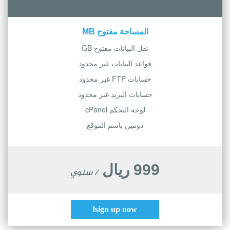
المساحة مفتوح MB
نقل البيانات مفتوح GB
قواعد البيانات غير محدود
حسابات FTP غير محدود
حسابات البريد غير محدود
لوحة التحكم cPanel
دومين باسم الموقع
999 ريال
/ سنوي
sign up now!