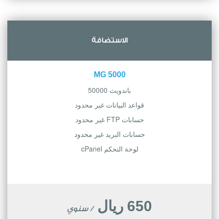
الاستضافة
5000 MG
باندويث 50000
قواعد البيانات غير محدود
حسابات FTP غير محدود
حسابات البريد غير محدود
لوحة التحكم cPanel
650 ريال
/ سنوي