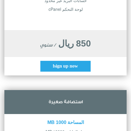
حسابات البريد غير محدود
لوحة التحكم cPanel
850 ريال
/ سنوي
sign up now!
استضافة صغيرة
المساحة 1000 MB