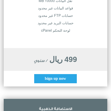
نقل البيانات 10000 MB
قواعد البيانات غير محدود
حسابات FTP غير محدود
حسابات البريد غير محدود
لوحة التحكم cPanel
499 ريال
/ سنوي
sign up now!
الاستضافة الذهبية