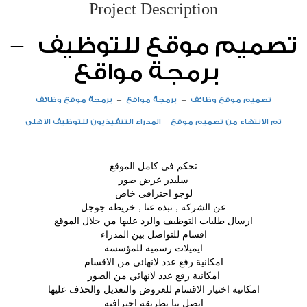
Project Description
تصميم موقع للتوظيف
–
برمجة مواقع
تصميم موقع وظائف
–
برمجة مواقع
–
برمجة موقع وظائف
تم الانتهاء من تصميم موقع المدراء التنفيذيون للتوظيف الاهلى
تحكم فى كامل الموقع
سليدر عرض صور
لوجو احترافى خاص
عن الشركه , نبذه عنا , خريطه جوجل
ارسال طلبات التوظيف والرد عليها من خلال الموقع
اقسام للتواصل بين المدراء
ايميلات رسمية للمؤسسة
امكانية رفع عدد لانهائي من الاقسام
امكانية رفع عدد لانهائي من الصور
امكانية اختيار الاقسام للعروض والتعديل والحذف عليها
اتصل بنا بطريقه احترافيه