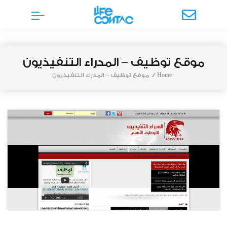
موقع توظيف – المدراء التنفيذيون
Home
/
موقع توظيف – المدراء التنفيذيون