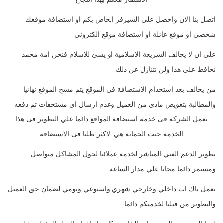
اتصل بنا الان واحصل علي السيرفر الخاص بكم او استضافة موقعك
شخصي او موقع عائلة او استضافة موقع الكتروني
علي ان لا يخالف الشريعة الاسلامية او يسئ للاسلام فنحن امة محمد
نحافط علي هذا ولن نتنازل عن ذلك
من يخالف بعد استخدام الاستضافة فى الموقع يتم مسح الموقع نهائيا
والمطالبة بتعويض مادي من العميل وعدم ارسال اي مستحقات تم دفعه
تعمل الشركة فى خدمة استضافة المواقع دائما علي التطوير فى هذا
الخدمة حيث الحماية هي الاكثر طلبا فى الاستضافة
تطوير الدعم الفني المباشر لخدمة عملائنا لحول المشاكل متواصل
ومستمر دائما مجانا علي مدار الساعة
نعمل باك اب داخلي وخارجي شهري واسبوعي ويومي لضمان حق العميل
والتطوير من قبلنا لخدمتكم دائما