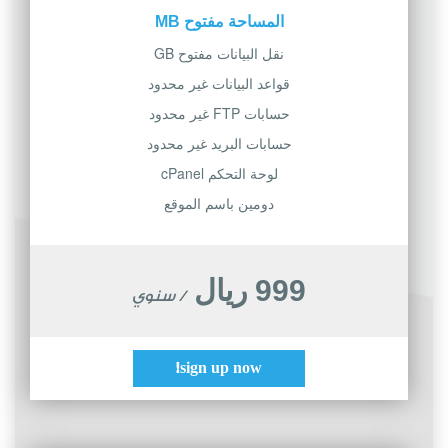
المساحة مفتوح MB
نقل البيانات مفتوح GB
قواعد البيانات غير محدود
حسابات FTP غير محدود
حسابات البريد غير محدود
لوحة التحكم cPanel
دومين باسم الموقع
999 ريال
/ سنوي
sign up now!