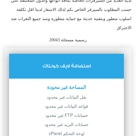
لدينا العديد من السيرفرات الخاصة بكافة انواعها والدول المختلفة علي
حسب المطلوب بالسيرفر الخاص بكم لذلك الاسعار لدينا اقل تكلفة
اسلوب متطور وبتقنية حديثة مع حماية متطورة وسد جميع الثغرات ضد
الاختراق
رسمية مسجلة 20043
استضافة لايف كونتاك
المساحة غير محودة
نقل البيانات غير محدود
قواعد البيانات غير محدود
حسابات FTP غير محدود
حسابات البريد غير محدود
لوحة التحكم cPanel