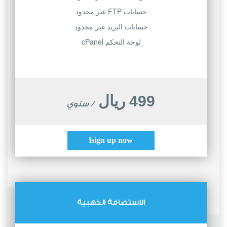
حسابات FTP غير محدود
حسابات البريد غير محدود
لوحة التحكم cPanel
499 ريال
/ سنوي
sign up now!
الاستضافة الذهبية