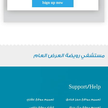
sign up now!
مستشفي رويضة العرض العام
Support/Help
تصميم مواقع حجز فنادق
تصميم موقع عقاري
تصميم موقع مثل حراج
انشاء موقع رياضي