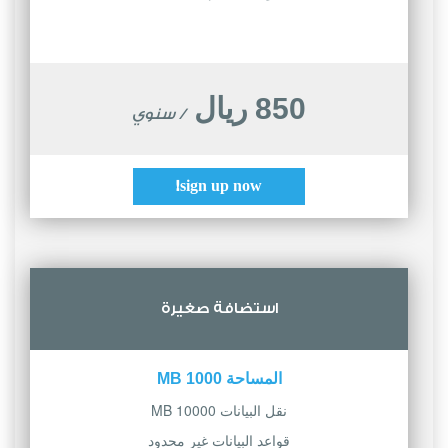
850 ريال
/ سنوي
sign up now!
استضافة صغيرة
المساحة 1000 MB
نقل البيانات 10000 MB
قواعد البيانات غير محدود