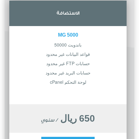
الاستضافة
5000 MG
باندويث 50000
قواعد البيانات غير محدود
حسابات FTP غير محدود
حسابات البريد غير محدود
لوحة التحكم cPanel
650 ريال
/ سنوي